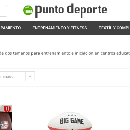
IPAMIENTO
ENTRENAMIENTO Y FITNESS
TEXTÍL Y COM
e dos tamaños para entrenamiento e iniciación en centros educat
rminado