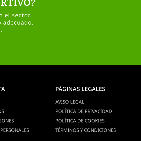
RTIVO?
 el sector.
o adecuado.
.
TA
PÁGINAS LEGALES
AVISO LEGAL
OS
POLÍTICA DE PRIVACIDAD
CIONES
POLÍTICA DE COOKIES
 PERSONALES
TÉRMINOS Y CONDICIONES