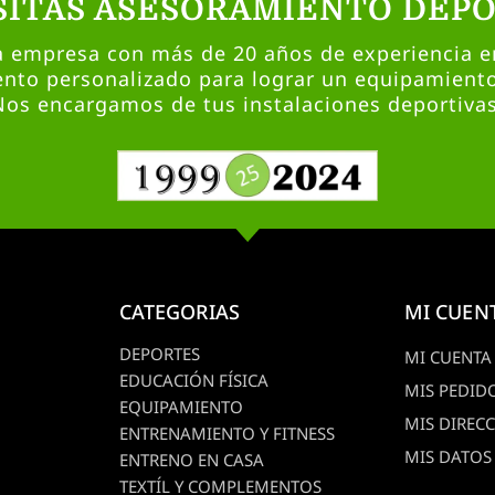
SITAS ASESORAMIENTO DEPO
empresa con más de 20 años de experiencia en
nto personalizado para lograr un equipamient
Nos encargamos de tus instalaciones deportivas
CATEGORIAS
MI CUEN
DEPORTES
MI CUENTA
EDUCACIÓN FÍSICA
MIS PEDID
EQUIPAMIENTO
MIS DIREC
ENTRENAMIENTO Y FITNESS
MIS DATOS
ENTRENO EN CASA
TEXTÍL Y COMPLEMENTOS