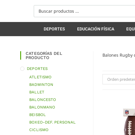
DEPORTES
EDUCACIÓN FÍSICA
EQU
CATEGORÍAS DEL
Balones Rugby d
PRODUCTO
DEPORTES
ATLETISMO
Orden predete
BADMINTON
BALLET
BALONCESTO
BALONMANO
BEISBOL
BOXEO-DEF. PERSONAL
CICLISMO