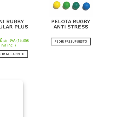
NI RUGBY
PELOTA RUGBY
ULAR PLUS
ANTI STRESS
€
sin IVA (
15,35
€
PEDIR PRESUPUESTO
iva incl.)
IR AL CARRITO