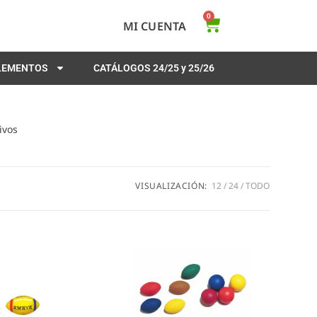
0
MI CUENTA
PLEMENTOS
CATÁLOGOS 24/25 y 25/26
ivos
VISUALIZACIÓN:
12
24
TODO