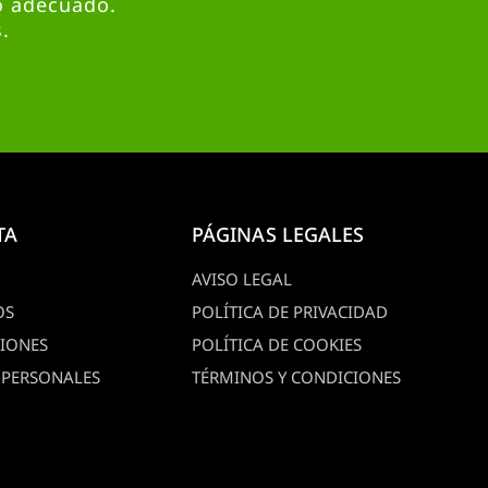
o adecuado.
.
TA
PÁGINAS LEGALES
AVISO LEGAL
OS
POLÍTICA DE PRIVACIDAD
CIONES
POLÍTICA DE COOKIES
 PERSONALES
TÉRMINOS Y CONDICIONES