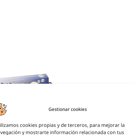
Gestionar cookies
AJA 6 PELOTAS
ilizamos cookies propias y de terceros, para mejorar la
vegación y mostrarte información relacionada con tus