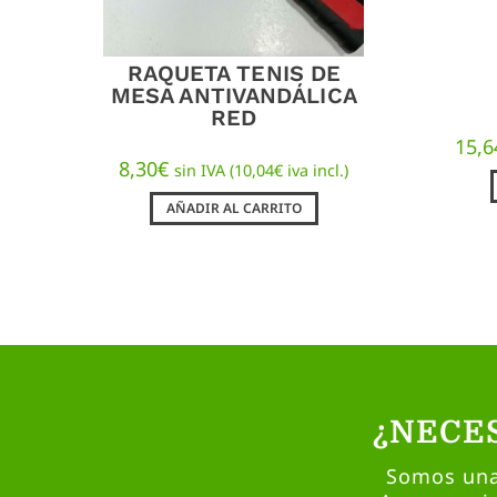
RAQUETA TENIS DE
MESA ANTIVANDÁLICA
RED
15,6
8,30
€
sin IVA (
10,04
€
iva incl.)
AÑADIR AL CARRITO
¿NECE
Somos una 