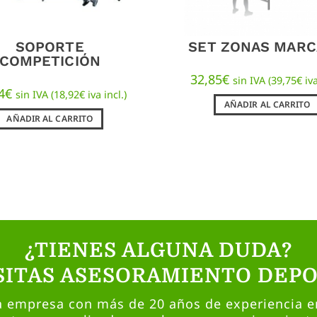
SOPORTE
SET ZONAS MAR
COMPETICIÓN
32,85
€
sin IVA (
39,75
€
iva
4
€
sin IVA (
18,92
€
iva incl.)
AÑADIR AL CARRITO
AÑADIR AL CARRITO
¿TIENES ALGUNA DUDA?
SITAS ASESORAMIENTO DEPO
empresa con más de 20 años de experiencia en