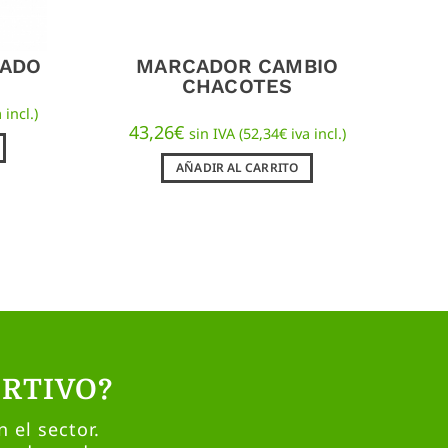
CADO
MARCADOR CAMBIO
CHACOTES
 incl.)
43,26
€
sin IVA (
52,34
€
iva incl.)
AÑADIR AL CARRITO
RTIVO?
 el sector.