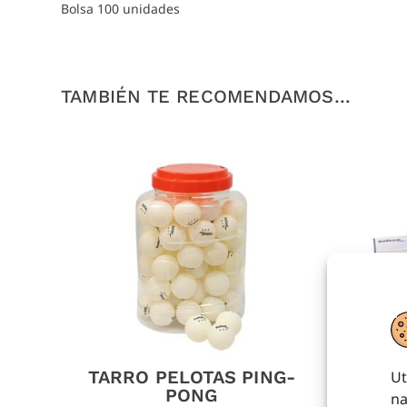
Bolsa 100 unidades
TAMBIÉN TE RECOMENDAMOS…
TARRO PELOTAS PING-
C
Ut
PONG
na