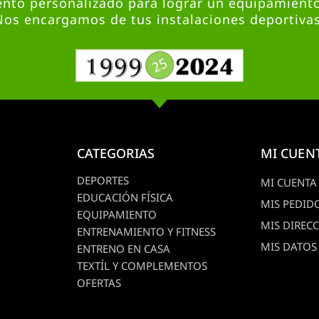
nto personalizado para lograr un equipamient
Nos encargamos de tus instalaciones deportivas
CATEGORIAS
MI CUEN
DEPORTES
MI CUENTA
EDUCACIÓN FÍSICA
MIS PEDID
EQUIPAMIENTO
MIS DIREC
ENTRENAMIENTO Y FITNESS
MIS DATOS
ENTRENO EN CASA
TEXTÍL Y COMPLEMENTOS
OFERTAS