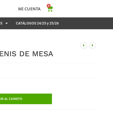
0
MI CUENTA
OS
CATÁLOGOS 24/25 y 25/26
ENIS DE MESA
IR AL CARRITO