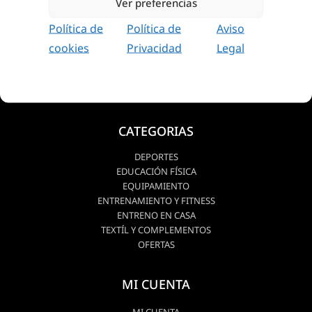
Ver preferencias
TRABAJOS REALIZADOS
Política de
Política de
Aviso
CONTACTO
cookies
Privacidad
Legal
CATEGORIAS
DEPORTES
EDUCACIÓN FÍSICA
EQUIPAMIENTO
ENTRENAMIENTO Y FITNESS
ENTRENO EN CASA
TEXTÍL Y COMPLEMENTOS
OFERTAS
MI CUENTA