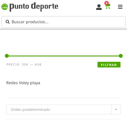
0
PRECIO:
20€
—
60€
FILTRAR
Redes Voley playa
Orden predeterminado