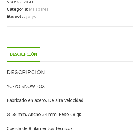
SKU:
62070500
Categoría:
Malabares
Etiqueta:
yo-yo
DESCRIPCIÓN
DESCRIPCIÓN
YO-YO SNOW FOX
Fabricado en acero. De alta velocidad
Ø 58 mm. Ancho 34 mm. Peso 68 gr.
Cuerda de 8 filamentos técnicos.