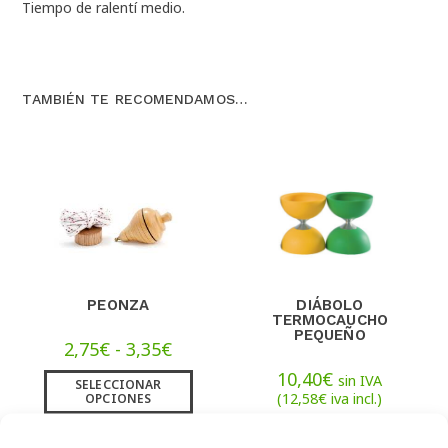
Tiempo de ralentí medio.
TAMBIÉN TE RECOMENDAMOS…
PEONZA
DIÁBOLO
TERMOCAUCHO
PEQUEÑO
2,75
€
-
3,35
€
10,40
€
sin IVA
SELECCIONAR
(
12,58
€
iva incl.)
OPCIONES
AÑADIR AL
CARRITO