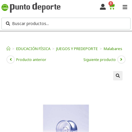
0
>
EDUCACIÓN FÍSICA
>
JUEGOS Y PREDEPORTE
>
Malabares
Producto anterior
Siguiente producto
🔍