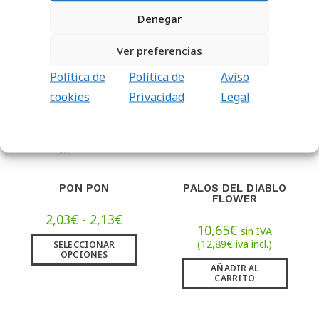
AÑADIR AL
CARRITO
AÑADIR AL
Denegar
CARRITO
Ver preferencias
Política de
Política de
Aviso
cookies
Privacidad
Legal
PON PON
PALOS DEL DIABLO
FLOWER
2,03
€
-
2,13
€
10,65
€
sin IVA
(
12,89
€
iva incl.)
SELECCIONAR
OPCIONES
AÑADIR AL
CARRITO