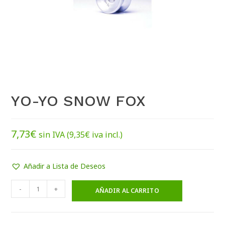
YO-YO SNOW FOX
7,73
€
sin IVA (
9,35
€
iva incl.)
Añadir a Lista de Deseos
-
+
AÑADIR AL CARRITO