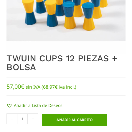
TWUIN CUPS 12 PIEZAS +
BOLSA
57,00
€
sin IVA (
68,97
€
iva incl.)
Añadir a Lista de Deseos
-
+
AÑADIR AL CARRITO