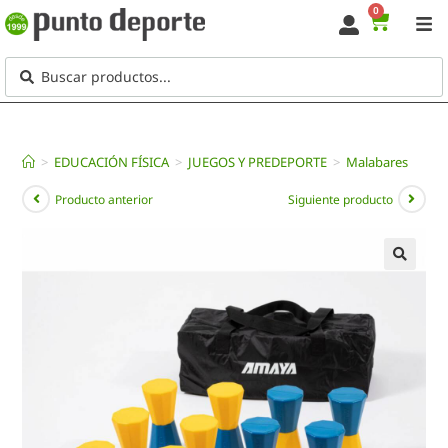
0
>
EDUCACIÓN FÍSICA
>
JUEGOS Y PREDEPORTE
>
Malabares
Producto anterior
Siguiente producto
🔍