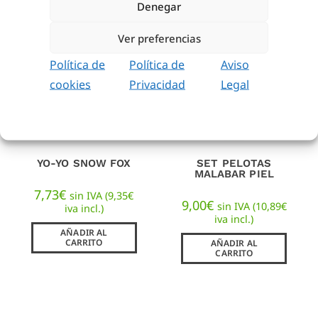
Denegar
Ver preferencias
Política de
Política de
Aviso
cookies
Privacidad
Legal
YO-YO SNOW FOX
SET PELOTAS
MALABAR PIEL
7,73
€
sin IVA (
9,35
€
9,00
€
sin IVA (
10,89
€
iva incl.)
iva incl.)
AÑADIR AL
CARRITO
AÑADIR AL
CARRITO