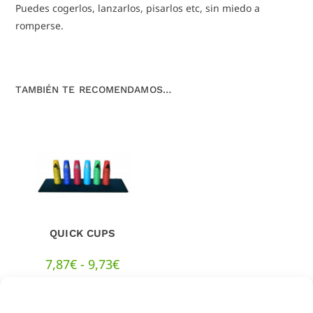
Puedes cogerlos, lanzarlos, pisarlos etc, sin miedo a
romperse.
TAMBIÉN TE RECOMENDAMOS…
QUICK CUPS
7,87
€
-
9,73
€
SELECCIONAR
OPCIONES