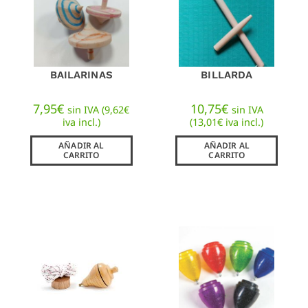
BAILARINAS
BILLARDA
7,95
€
10,75
€
sin IVA (
9,62
€
sin IVA
iva incl.)
(
13,01
€
iva incl.)
AÑADIR AL
AÑADIR AL
CARRITO
CARRITO