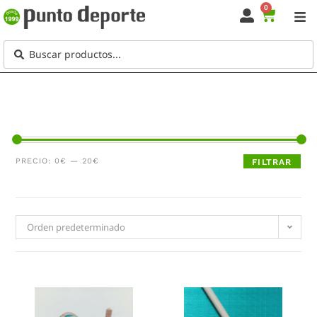
0
PRECIO:
0€
—
20€
FILTRAR
Orden predeterminado