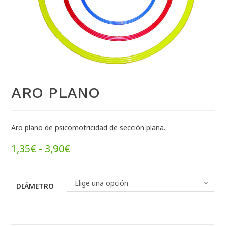
ARO PLANO
Aro plano de psicomotricidad de sección plana.
1,35
€
-
3,90
€
Elige una opción
DIÁMETRO