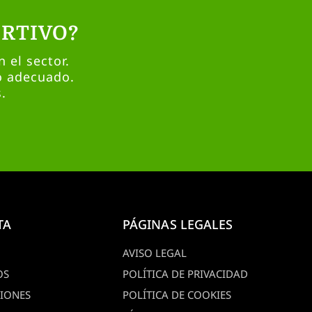
RTIVO?
 el sector.
o adecuado.
.
TA
PÁGINAS LEGALES
AVISO LEGAL
OS
POLÍTICA DE PRIVACIDAD
CIONES
POLÍTICA DE COOKIES