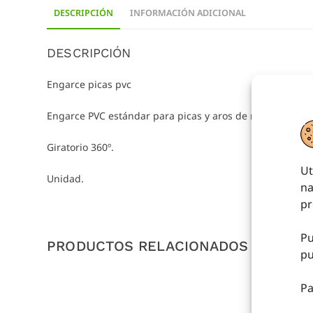
DESCRIPCIÓN
INFORMACIÓN ADICIONAL
DESCRIPCIÓN
Engarce picas pvc
Engarce PVC estándar para picas y aros de rítmica.
Giratorio 360º.
Ut
Unidad.
na
pr
Pu
PRODUCTOS RELACIONADOS
pu
Pa