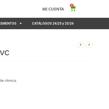
0
MI CUENTA
PLEMENTOS
CATÁLOGOS 24/25 y 25/26
PVC
de rítmica.