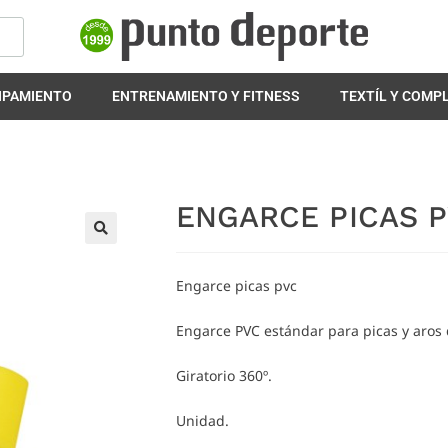
IPAMIENTO
ENTRENAMIENTO Y FITNESS
TEXTÍL Y COM
ENGARCE PICAS 
🔍
Engarce picas pvc
Engarce PVC estándar para picas y aros 
Giratorio 360º.
Unidad.