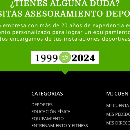
¿TIENES ALGUNA DUDA?
SITAS ASESORAMIENTO DEPO
empresa con más de 20 años de experiencia en
nto personalizado para lograr un equipamient
Nos encargamos de tus instalaciones deportivas
CATEGORIAS
MI CUEN
DEPORTES
MI CUENTA
EDUCACIÓN FÍSICA
MIS PEDID
EQUIPAMIENTO
MIS DIREC
ENTRENAMIENTO Y FITNESS