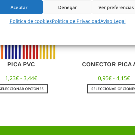
Aceptar
Denegar
Ver preferencias
Política de cookies
Política de Privacidad
Aviso Legal
PICA PVC
CONECTOR PICA 
1,23
€
-
3,44
€
0,95
€
-
4,15
€
SELECCIONAR OPCIONES
SELECCIONAR OPCIONE