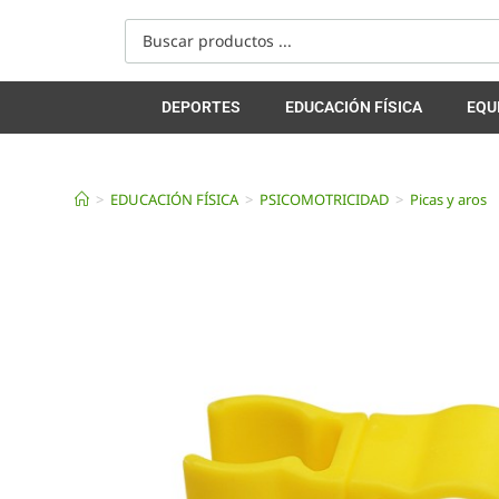
DEPORTES
EDUCACIÓN FÍSICA
EQU
>
EDUCACIÓN FÍSICA
>
PSICOMOTRICIDAD
>
Picas y aros