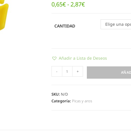
0,65
€
-
2,87
€
Elige una op
CANTIDAD
Añadir a Lista de Deseos
-
+
AÑAD
SKU:
N/D
Categoría:
Picas y aros