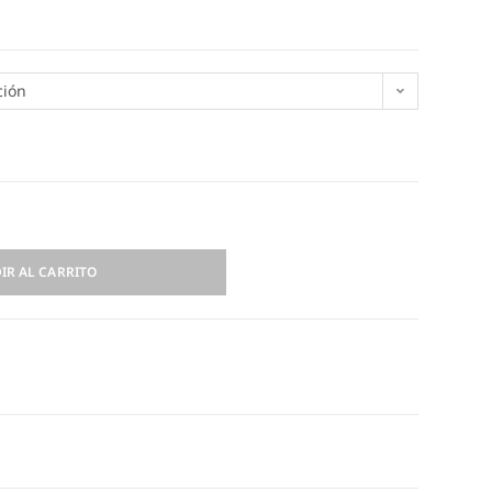
ción
IR AL CARRITO