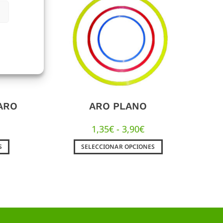
ARO
ARO PLANO
1,35
€
-
3,90
€
S
SELECCIONAR OPCIONES