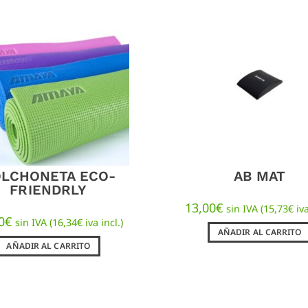
LCHONETA ECO-
AB MAT
FRIENDRLY
13,00
€
sin IVA (
15,73
€
iva
0
€
sin IVA (
16,34
€
iva incl.)
AÑADIR AL CARRITO
AÑADIR AL CARRITO