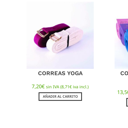
CORREAS YOGA
CO
7,20
€
sin IVA (
8,71
€
iva incl.)
13,5
AÑADIR AL CARRITO