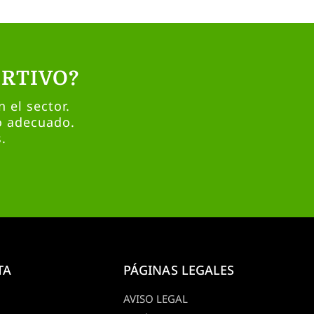
RTIVO?
 el sector.
o adecuado.
.
TA
PÁGINAS LEGALES
AVISO LEGAL