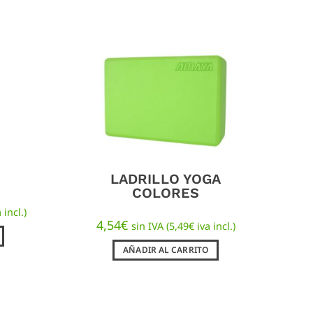
LADRILLO YOGA
COLORES
 incl.)
4,54
€
sin IVA (
5,49
€
iva incl.)
AÑADIR AL CARRITO