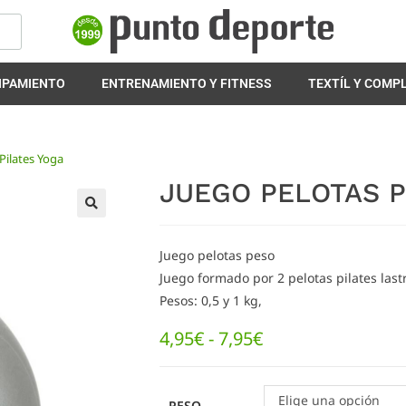
IPAMIENTO
ENTRENAMIENTO Y FITNESS
TEXTÍL Y COM
Pilates Yoga
JUEGO PELOTAS 
🔍
Juego pelotas peso
Juego formado por 2 pelotas pilates last
Pesos: 0,5 y 1 kg,
4,95
€
-
7,95
€
Elige una opción
PESO