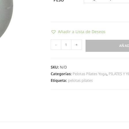
Añadir a Lista de Deseos
-
+
AÑAD
SKU:
N/D
Categorías:
Pelotas Pilates Yoga
,
PILATES Y 
Etiqueta:
pelotas pilates