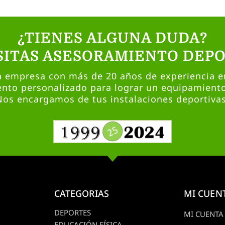
¿TIENES ALGUNA DUDA?
SITAS ASESORAMIENTO DEPO
empresa con más de 20 años de experiencia en
nto personalizado para lograr un equipamient
Nos encargamos de tus instalaciones deportivas
CATEGORIAS
MI CUEN
DEPORTES
MI CUENTA
EDUCACIÓN FÍSICA