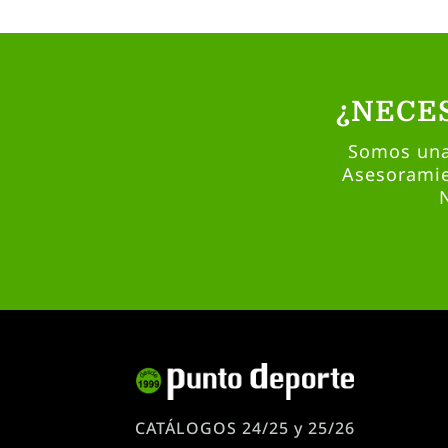
¿NECE
Somos una 
Asesoramie
CATÁLOGOS 24/25 y 25/26