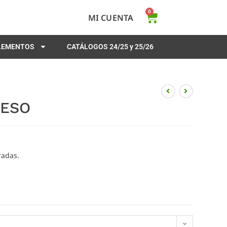
0
MI CUENTA
PLEMENTOS
CATÁLOGOS 24/25 y 25/26
PESO
radas.