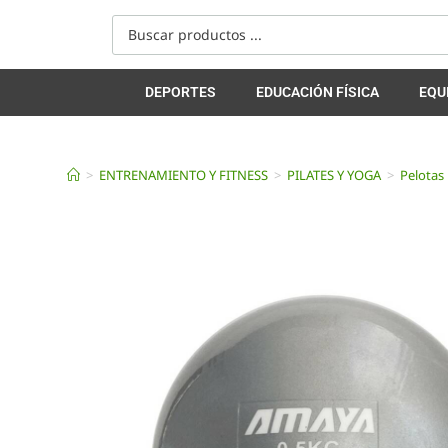
DEPORTES
EDUCACIÓN FÍSICA
EQU
>
ENTRENAMIENTO Y FITNESS
>
PILATES Y YOGA
>
Pelotas 