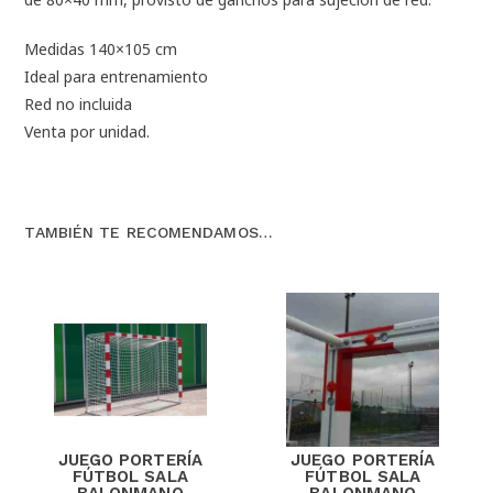
Medidas 140×105 cm
Ideal para entrenamiento
Red no incluida
Venta por unidad.
TAMBIÉN TE RECOMENDAMOS…
JUEGO PORTERÍA
JUEGO PORTERÍA
FÚTBOL SALA
FÚTBOL SALA
BALONMANO
BALONMANO