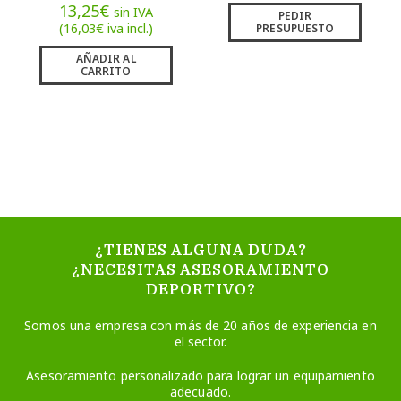
13,25
€
sin IVA
PEDIR
(
16,03
€
iva incl.)
PRESUPUESTO
AÑADIR AL
CARRITO
¿TIENES ALGUNA DUDA?
¿NECESITAS ASESORAMIENTO
DEPORTIVO?
Somos una empresa con más de 20 años de experiencia en
el sector.
Asesoramiento personalizado para lograr un equipamiento
adecuado.