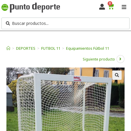
0
>
DEPORTES
>
FUTBOL 11
>
Equipamientos Fútbol 11
Siguiente producto
🔍