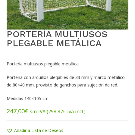
PORTERÍA MULTIUSOS
PLEGABLE METÁLICA
Portería multiusos plegable metálica
Portería con arquillos plegables de 33 mm y marco metálico
de 80×40 mm, provisto de ganchos para sujeción de red.
Medidas 140×105 cm
247,00
€
sin IVA (
298,87
€
iva incl.)
Añadir a Lista de Deseos