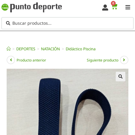
0
>
DEPORTES
>
NATACIÓN
>
Didáctico Piscina
Producto anterior
Siguiente producto
🔍