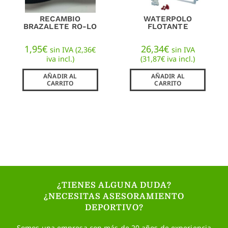
RECAMBIO
WATERPOLO
BRAZALETE RO-LO
FLOTANTE
1,95
€
26,34
€
sin IVA (
2,36
€
sin IVA
iva incl.)
(
31,87
€
iva incl.)
AÑADIR AL
AÑADIR AL
CARRITO
CARRITO
¿TIENES ALGUNA DUDA?
¿NECESITAS ASESORAMIENTO
DEPORTIVO?
Somos una empresa con más de 20 años de experiencia